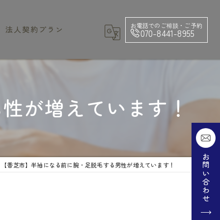
お電話でのご相談・ご予約
法人契約プラン
070-8441-8955
法人契約プラン料金表
男性が増えています！
お問い合わせ
【香芝市】半袖になる前に腕・足脱毛する男性が増えています！