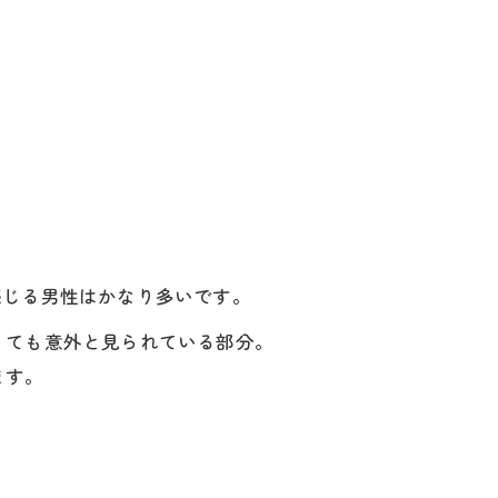
感じる男性はかなり多いです。
くても意外と見られている部分。
ます。