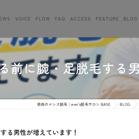
EWS
VOICE
FLOW
FAQ
ACCESS
FEATURE
BLOG
メニュー
全身
ン詳細
VIO
る前に腕・足脱毛する
フェイシャル
フェイシャル
都度払い
男性スタッフ
奈良のメンズ脱毛｜men's脱毛サロン BASE
BLOG
毛する男性が増えています！